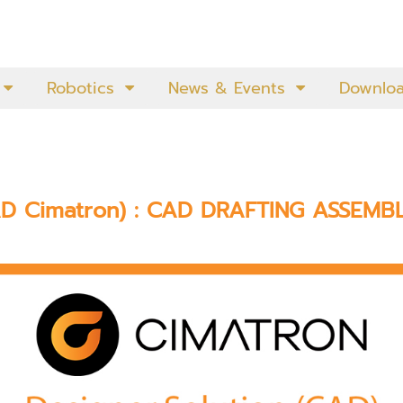
Robotics
News & Events
Downlo
CAD
Cimatron)
: CAD DRAFTING ASSEMB