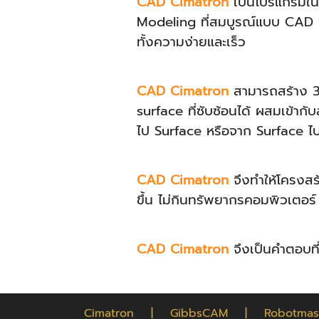
CAD Cimatron
เป็นโปรแกรมใน
Modeling ที่สมบูรณ์แบบ CAD Ci
ทั้งความง่ายและเร็ว
CAD Cimatron
สามารถสร้าง 3
surface ที่ซับซ้อนได้ ผสมเข้ากั
ไป Surface หรือจาก Surface ไ
CAD Cimatron
จึงทำให้โครงสร้
ขึ้น ไม่กินทรัพยากรคอมพิวเตอ
CAD Cimatron
จึงเป็นคำตอบที่
Cimatron
|
GibbsCAM
|
Robotmas