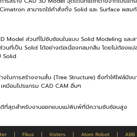
การสร้าง CAD 3D Model จุดเด่นที่แตกต่างจากโปรแกรม 
matron สามารถใช้คำสั่งทั้ง Solid และ Surface ผสมกัน
D Model ส่วนที่ไม่ซับซ้อนในแบบ Solid Modeling และส
บส่วนที่เป็น Solid ได้อย่างต่อเนื่องกลมกลืน โดยไม่ต้อง
ป Solid
างในการสร้างงานสั้น (Tree Structure) ซึ่งทำให้ไฟล์มีขน
ร์ เหมือนโปรแกรม CAD CAM อื่นๆ
ดีที่สุดสำหรับงานออกแบบแม่พิมพ์ที่มีความซับซ้อนสูง
ter
|
Fikus
|
Kisters
|
Atom Robot
|
ABB 