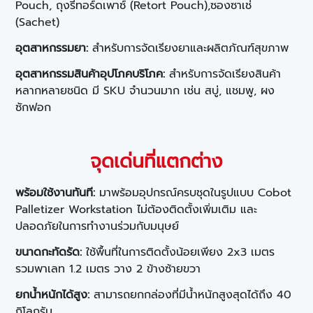
Pouch, ถุงรีทอร์ดเพาซ์ (Retort Pouch),ซองซาเช่
(Sachet)
อุตสาหกรรมยา:
สำหรับการจัดเรียงยาและผลิตภัณฑ์สุขภาพ
อุตสาหกรรมสินค้าอุปโภคบริโภค:
สำหรับการจัดเรียงสินค้า
หลากหลายชนิด มี SKU จำนวนมาก เช่น สบู่, แชมพู, ผง
ซักฟอก
จุดเด่นที่แตกต่าง
พร้อมใช้งานทันที:
มาพร้อมอุปกรณ์ครบชุดในรูปแบบ Cobot
Palletizer Workstation ไม่ต้องติดตั้งเพิ่มเติม และ
ปลอดภัยในการทำงานร่วมกับมนุษย์
ขนาดกะทัดรัด:
ใช้พื้นที่ในการติดตั้งน้อยเพียง 2x3 เมตร
รวมพาเลท 1.2 เมตร วาง 2 ข้างซ้ายขวา
ยกน้ำหนักได้สูง:
สามารถยกกล่องที่มีน้ำหนักสูงสุดได้ถึง 40
กิโลกรัม