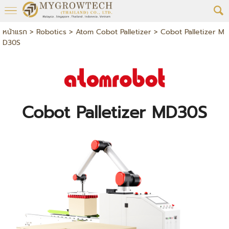
หน้าแรก
>
Robotics
>
Atom Cobot Palletizer
>
Cobot Palletizer M
D30S
Cobot Palletizer MD30S