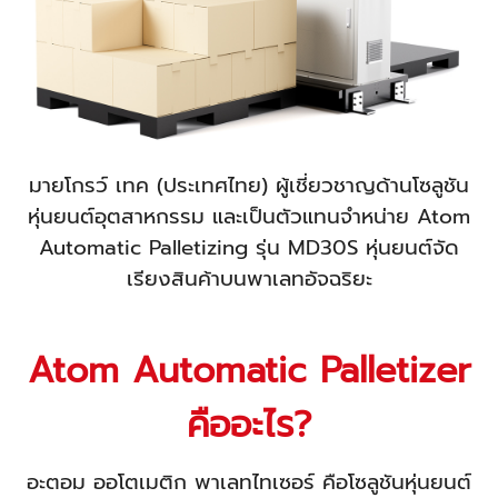
มายโกรว์ เทค (ประเทศไทย) ผู้เชี่ยวชาญด้านโซลูชัน
หุ่นยนต์อุตสาหกรรม และเป็นตัวแทนจำหน่าย Atom
Automatic Palletizing รุ่น MD30S หุ่นยนต์จัด
เรียงสินค้าบนพาเลทอัจฉริยะ
Atom Automatic Palletizer
คืออะไร?
อะตอม ออโตเมติก พาเลทไทเซอร์ คือโซลูชันหุ่นยนต์